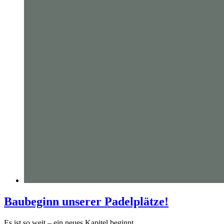
Baubeginn unserer Padelplätze!
Es ist so weit – ein neues Kapitel beginnt