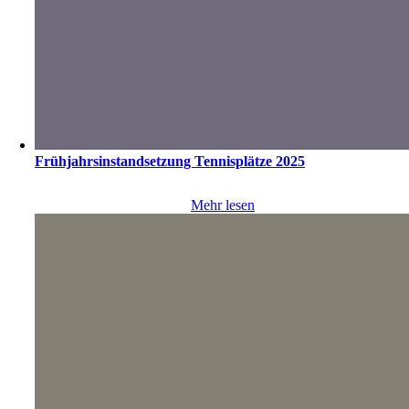
Frühjahrsinstandsetzung Tennisplätze 2025
Mehr lesen