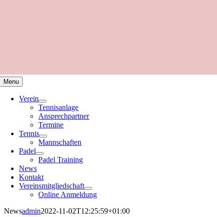
Menu
Verein
Tennisanlage
Ansprechpartner
Termine
Tennis
Mannschaften
Padel
Padel Training
News
Kontakt
Vereinsmitgliedschaft
Online Anmeldung
News
admin
2022-11-02T12:25:59+01:00